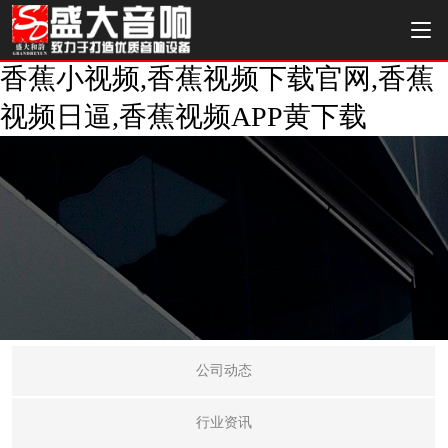
香蕉小视频,香蕉视频下载官网,香蕉
视频日逼,香蕉视频APP黄下载
公司动态
行业资讯