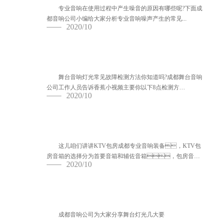
专业音响在使用过程中产生噪音的原因有哪些呢?下面成
都音响公司小编给大家分析专业音响噪声产生的常见...
2020/10
舞台音响灯光常见故障检测方法你知道
吗？
舞台音响灯光常见故障检测方法你知道吗?成都舞台音响
公司工作人员告诉香蕉小视频主要你以下8点检测方
2020/10
法： ...
教你如何选购专业KTV音响设备
这儿咱们讲讲KTV包房成都专业音响装备，KTV包
房音箱的选择分为首要音箱和辅佐音箱，包房音箱
2020/10
的首...
成都音响公司分享舞台灯光几大要素
成都音响公司为大家分享舞台灯光几大要